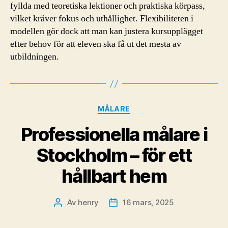
fyllda med teoretiska lektioner och praktiska körpass,
vilket kräver fokus och uthållighet. Flexibiliteten i
modellen gör dock att man kan justera kursupplägget
efter behov för att eleven ska få ut det mesta av
utbildningen.
Kategorier
MÅLARE
Professionella målare i
Stockholm – för ett
hållbart hem
Av
henry
16 mars, 2025
Inläggsförfattare
Inläggsdatum