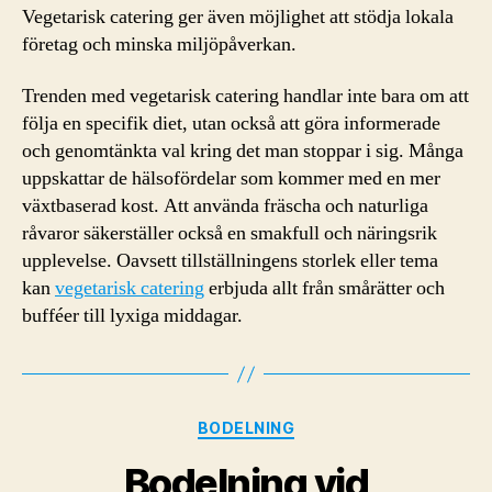
Vegetarisk catering ger även möjlighet att stödja lokala
företag och minska miljöpåverkan.
Trenden med vegetarisk catering handlar inte bara om att
följa en specifik diet, utan också att göra informerade
och genomtänkta val kring det man stoppar i sig. Många
uppskattar de hälsofördelar som kommer med en mer
växtbaserad kost. Att använda fräscha och naturliga
råvaror säkerställer också en smakfull och näringsrik
upplevelse. Oavsett tillställningens storlek eller tema
kan
vegetarisk catering
erbjuda allt från smårätter och
bufféer till lyxiga middagar.
Kategorier
BODELNING
Bodelning vid