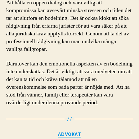
Att hålla en öppen dialog och vara villig att
kompromissa kan avsevärt minska stressen och tiden det
tar att slutföra en bodelning. Det är också klokt att söka
rådgivning från erfarna jurister för att vara säker på att
alla juridiska krav uppfylls korrekt. Genom att ta del av
professionell rådgivning kan man undvika många
vanliga fallgropar.
Därutöver kan den emotionella aspekten av en bodelning
inte underskattas. Det är viktigt att vara medveten om att
det kan ta tid och kräva tålamod att nå en
överenskommelse som båda parter är nöjda med. Att ha
stöd från vänner, familj eller terapeuter kan vara
ovärderligt under denna prövande period.
Kategorier
ADVOKAT