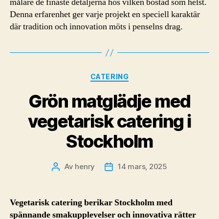
målare de finaste detaljerna hos vilken bostad som helst.
Denna erfarenhet ger varje projekt en speciell karaktär
där tradition och innovation möts i penselns drag.
Kategorier
CATERING
Grön matglädje med
vegetarisk catering i
Stockholm
Av
henry
14 mars, 2025
Inläggsförfattare
Inläggsdatum
Vegetarisk catering berikar Stockholm med
spännande smakupplevelser och innovativa rätter