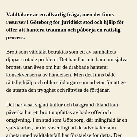
Våldtäkter är en allvarlig fråga, men det finns
resurser i Göteborg för juridiskt stöd och hjälp för
offer att hantera trauman och påbörja en rättslig
process.
Brott som våldtäkt betraktas som ett av samhällets
djupast rotade problem. Det handlar inte bara om själva
brottet, utan även om hur de drabbade hanterar
konsekvenserna av händelsen. Men det finns både
rättslig hjälp och olika stödorgan som arbetar för att ge
de utsatta den trygghet och rättvisa de förtjänar.
Det har visat sig att kultur och bakgrund ibland kan
påverka hur ett brott uppfattas av både offer och
omgivning. I en stad som Göteborg, där mångfald är en
självklarhet, är det väsentligt att de advokater som
arbetar med våldtäktsfall har förståelse för detta. Den