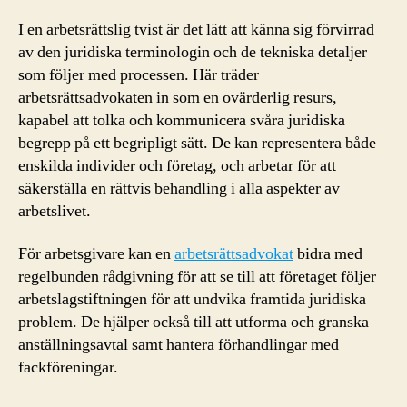
I en arbetsrättslig tvist är det lätt att känna sig förvirrad
av den juridiska terminologin och de tekniska detaljer
som följer med processen. Här träder
arbetsrättsadvokaten in som en ovärderlig resurs,
kapabel att tolka och kommunicera svåra juridiska
begrepp på ett begripligt sätt. De kan representera både
enskilda individer och företag, och arbetar för att
säkerställa en rättvis behandling i alla aspekter av
arbetslivet.
För arbetsgivare kan en
arbetsrättsadvokat
bidra med
regelbunden rådgivning för att se till att företaget följer
arbetslagstiftningen för att undvika framtida juridiska
problem. De hjälper också till att utforma och granska
anställningsavtal samt hantera förhandlingar med
fackföreningar.