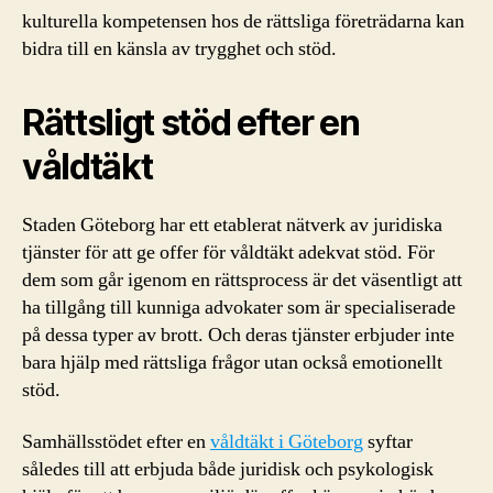
kulturella kompetensen hos de rättsliga företrädarna kan
bidra till en känsla av trygghet och stöd.
Rättsligt stöd efter en
våldtäkt
Staden Göteborg har ett etablerat nätverk av juridiska
tjänster för att ge offer för våldtäkt adekvat stöd. För
dem som går igenom en rättsprocess är det väsentligt att
ha tillgång till kunniga advokater som är specialiserade
på dessa typer av brott. Och deras tjänster erbjuder inte
bara hjälp med rättsliga frågor utan också emotionellt
stöd.
Samhällsstödet efter en
våldtäkt i Göteborg
syftar
således till att erbjuda både juridisk och psykologisk