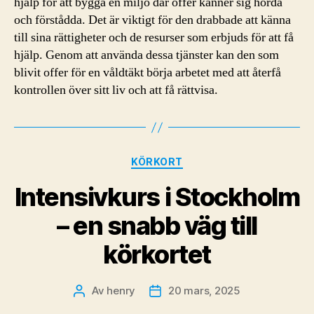
hjälp för att bygga en miljö där offer känner sig hörda
och förstådda. Det är viktigt för den drabbade att känna
till sina rättigheter och de resurser som erbjuds för att få
hjälp. Genom att använda dessa tjänster kan den som
blivit offer för en våldtäkt börja arbetet med att återfå
kontrollen över sitt liv och att få rättvisa.
Kategorier
KÖRKORT
Intensivkurs i Stockholm
– en snabb väg till
körkortet
Av
henry
20 mars, 2025
Inläggsförfattare
Inläggsdatum