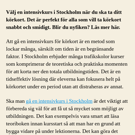
Välj en intensivkurs i Stockholm när du ska ta ditt
körkort. Det är perfekt för alla som vill ta körkort
snabbt och smidigt. Blir du nyfiken? Läs mer här.
Att gå en intensivkurs för körkort är en metod som
lockar många, särskilt om tiden är en begränsande
faktor. I Stockholm erbjuder många trafikskolor kurser
som komprimerar de teoretiska och praktiska momenten
för att korta ner den totala utbildningstiden. Det är en
tidseffektiv lösning där eleverna kan fokusera helt på
körkortet under en period utan att distraheras av annat.
Ska man
gå en intensivkurs i Stockholm
är det viktigt att
förbereda sig väl för att få ut så mycket som möjligt av
utbildningen. Det kan exempelvis vara smart att läsa
teoriboken innan kursstart så att man har en grund att
bygga vidare på under lektionerna. Det kan göra det