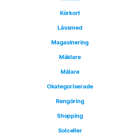
Körkort
Låssmed
Magasinering
Mäklare
Målare
Okategoriserade
Rengöring
Shopping
Solceller