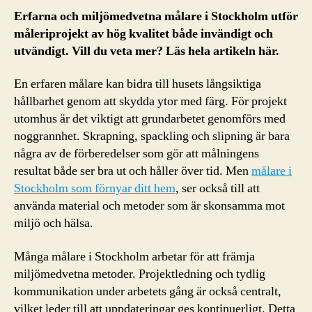
Erfarna och miljömedvetna målare i Stockholm utför
måleriprojekt av hög kvalitet både invändigt och
utvändigt. Vill du veta mer? Läs hela artikeln här.
En erfaren målare kan bidra till husets långsiktiga
hållbarhet genom att skydda ytor med färg. För projekt
utomhus är det viktigt att grundarbetet genomförs med
noggrannhet. Skrapning, spackling och slipning är bara
några av de förberedelser som gör att målningens
resultat både ser bra ut och håller över tid. Men
målare i
Stockholm som förnyar ditt hem
, ser också till att
använda material och metoder som är skonsamma mot
miljö och hälsa.
Många målare i Stockholm arbetar för att främja
miljömedvetna metoder. Projektledning och tydlig
kommunikation under arbetets gång är också centralt,
vilket leder till att uppdateringar ges kontinuerligt. Detta