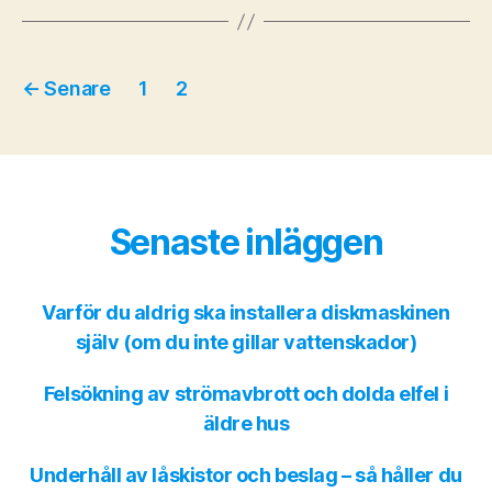
Inläggsnavigering
←
Senare
1
2
Senaste inläggen
Varför du aldrig ska installera diskmaskinen
själv (om du inte gillar vattenskador)
Felsökning av strömavbrott och dolda elfel i
äldre hus
Underhåll av låskistor och beslag – så håller du