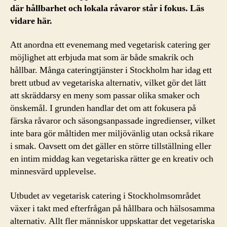
där hållbarhet och lokala råvaror står i fokus. Läs
vidare här.
Att anordna ett evenemang med vegetarisk catering ger
möjlighet att erbjuda mat som är både smakrik och
hållbar. Många cateringtjänster i Stockholm har idag ett
brett utbud av vegetariska alternativ, vilket gör det lätt
att skräddarsy en meny som passar olika smaker och
önskemål. I grunden handlar det om att fokusera på
färska råvaror och säsongsanpassade ingredienser, vilket
inte bara gör måltiden mer miljövänlig utan också rikare
i smak. Oavsett om det gäller en större tillställning eller
en intim middag kan vegetariska rätter ge en kreativ och
minnesvärd upplevelse.
Utbudet av vegetarisk catering i Stockholmsområdet
växer i takt med efterfrågan på hållbara och hälsosamma
alternativ. Allt fler människor uppskattar det vegetariska