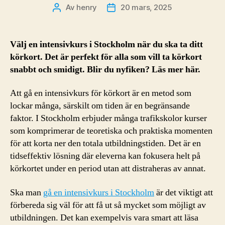
Av
henry
20 mars, 2025
Inläggsförfattare
Inläggsdatum
Välj en intensivkurs i Stockholm när du ska ta ditt
körkort. Det är perfekt för alla som vill ta körkort
snabbt och smidigt. Blir du nyfiken? Läs mer här.
Att gå en intensivkurs för körkort är en metod som
lockar många, särskilt om tiden är en begränsande
faktor. I Stockholm erbjuder många trafikskolor kurser
som komprimerar de teoretiska och praktiska momenten
för att korta ner den totala utbildningstiden. Det är en
tidseffektiv lösning där eleverna kan fokusera helt på
körkortet under en period utan att distraheras av annat.
Ska man
gå en intensivkurs i Stockholm
är det viktigt att
förbereda sig väl för att få ut så mycket som möjligt av
utbildningen. Det kan exempelvis vara smart att läsa