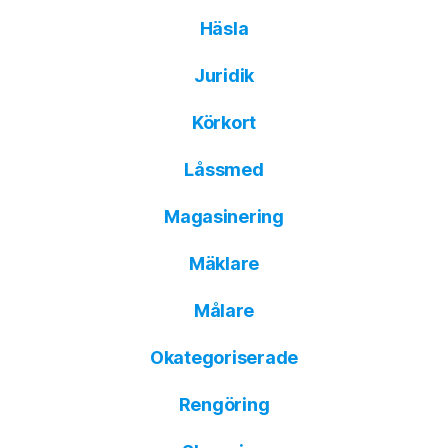
Häsla
Juridik
Körkort
Låssmed
Magasinering
Mäklare
Målare
Okategoriserade
Rengöring