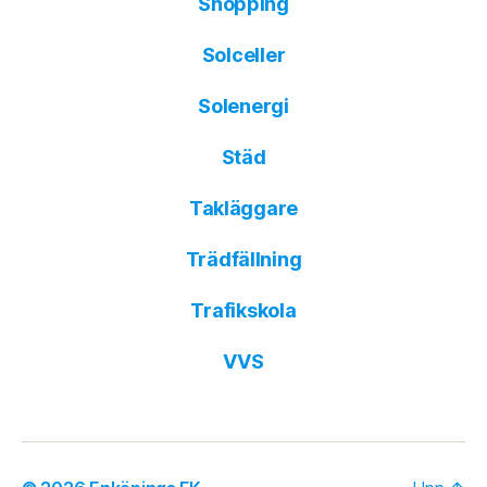
Shopping
Solceller
Solenergi
Städ
Takläggare
Trädfällning
Trafikskola
VVS