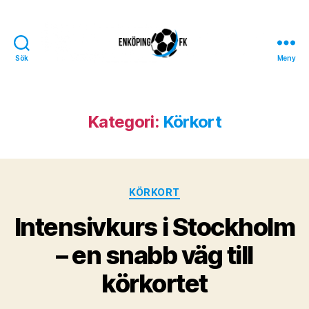
Sök
Meny
Enköpings
FK
Kategori:
Körkort
Kategorier
KÖRKORT
Intensivkurs i Stockholm
– en snabb väg till
körkortet