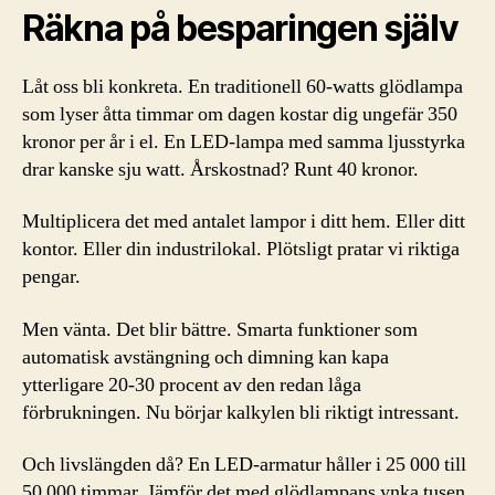
Räkna på besparingen själv
Låt oss bli konkreta. En traditionell 60-watts glödlampa
som lyser åtta timmar om dagen kostar dig ungefär 350
kronor per år i el. En LED-lampa med samma ljusstyrka
drar kanske sju watt. Årskostnad? Runt 40 kronor.
Multiplicera det med antalet lampor i ditt hem. Eller ditt
kontor. Eller din industrilokal. Plötsligt pratar vi riktiga
pengar.
Men vänta. Det blir bättre. Smarta funktioner som
automatisk avstängning och dimning kan kapa
ytterligare 20-30 procent av den redan låga
förbrukningen. Nu börjar kalkylen bli riktigt intressant.
Och livslängden då? En LED-armatur håller i 25 000 till
50 000 timmar. Jämför det med glödlampans ynka tusen