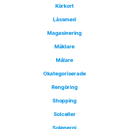
Körkort
Låssmed
Magasinering
Mäklare
Målare
Okategoriserade
Rengöring
Shopping
Solceller
Solenergi