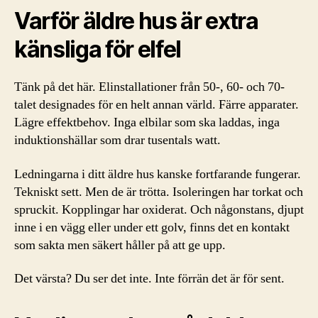
Varför äldre hus är extra
känsliga för elfel
Tänk på det här. Elinstallationer från 50-, 60- och 70-
talet designades för en helt annan värld. Färre apparater.
Lägre effektbehov. Inga elbilar som ska laddas, inga
induktionshällar som drar tusentals watt.
Ledningarna i ditt äldre hus kanske fortfarande fungerar.
Tekniskt sett. Men de är trötta. Isoleringen har torkat och
spruckit. Kopplingar har oxiderat. Och någonstans, djupt
inne i en vägg eller under ett golv, finns det en kontakt
som sakta men säkert håller på att ge upp.
Det värsta? Du ser det inte. Inte förrän det är för sent.