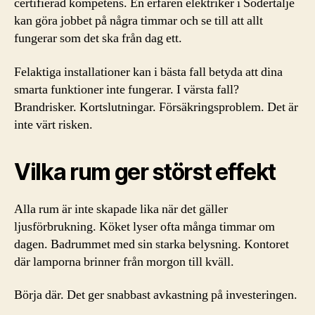
certifierad kompetens. En erfaren elektriker i Södertälje
kan göra jobbet på några timmar och se till att allt
fungerar som det ska från dag ett.
Felaktiga installationer kan i bästa fall betyda att dina
smarta funktioner inte fungerar. I värsta fall?
Brandrisker. Kortslutningar. Försäkringsproblem. Det är
inte värt risken.
Vilka rum ger störst effekt
Alla rum är inte skapade lika när det gäller
ljusförbrukning. Köket lyser ofta många timmar om
dagen. Badrummet med sin starka belysning. Kontoret
där lamporna brinner från morgon till kväll.
Börja där. Det ger snabbast avkastning på investeringen.