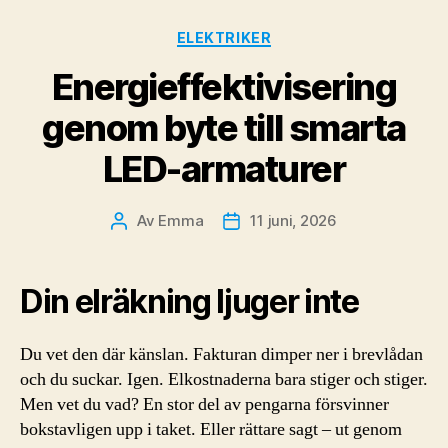
Kategorier
ELEKTRIKER
Energieffektivisering
genom byte till smarta
LED-armaturer
Av
Emma
11 juni, 2026
Inläggsförfattare
Inläggsdatum
Din elräkning ljuger inte
Du vet den där känslan. Fakturan dimper ner i brevlådan
och du suckar. Igen. Elkostnaderna bara stiger och stiger.
Men vet du vad? En stor del av pengarna försvinner
bokstavligen upp i taket. Eller rättare sagt – ut genom