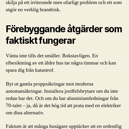
skilja på ett irriterande men ofarligt problem och ett som
utgör en verklig brandrisk.
Förebyggande åtgärder som
faktiskt fungerar
Vänta inte tills det smäller. Bokstavligen. En
elbesiktning av ett äldre hus tar några timmar och kan
spara dig från katastrof.
Byt ut gamla proppsäkringar mot moderna
automatsäkringar. Installera jordfelsbrytare om du inte
redan har det. Och om du har aluminium­ledningar från
70-talet – ja, då är det hög tid att prata med en elektriker
om dina alternativ.
Faktum är att många husägare upptäcker att en ordentlig