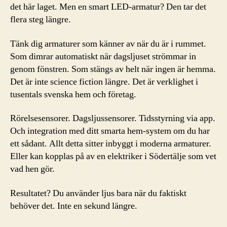
det här laget. Men en smart LED-armatur? Den tar det
flera steg längre.
Tänk dig armaturer som känner av när du är i rummet.
Som dimrar automatiskt när dagsljuset strömmar in
genom fönstren. Som stängs av helt när ingen är hemma.
Det är inte science fiction längre. Det är verklighet i
tusentals svenska hem och företag.
Rörelsesensorer. Dagsljussensorer. Tidsstyrning via app.
Och integration med ditt smarta hem-system om du har
ett sådant. Allt detta sitter inbyggt i moderna armaturer.
Eller kan kopplas på av en elektriker i Södertälje som vet
vad hen gör.
Resultatet? Du använder ljus bara när du faktiskt
behöver det. Inte en sekund längre.