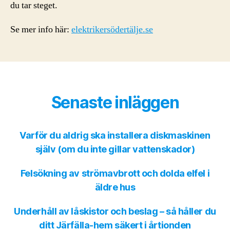
du tar steget.
Se mer info här:
elektrikersödertälje.se
Senaste inläggen
Varför du aldrig ska installera diskmaskinen
själv (om du inte gillar vattenskador)
Felsökning av strömavbrott och dolda elfel i
äldre hus
Underhåll av låskistor och beslag – så håller du
ditt Järfälla-hem säkert i årtionden