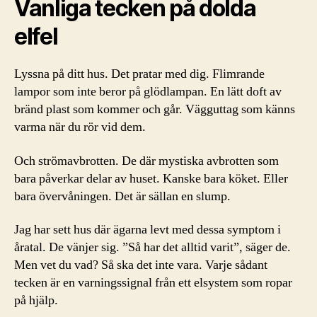
Vanliga tecken på dolda
elfel
Lyssna på ditt hus. Det pratar med dig. Flimrande
lampor som inte beror på glödlampan. En lätt doft av
bränd plast som kommer och går. Vägguttag som känns
varma när du rör vid dem.
Och strömavbrotten. De där mystiska avbrotten som
bara påverkar delar av huset. Kanske bara köket. Eller
bara övervåningen. Det är sällan en slump.
Jag har sett hus där ägarna levt med dessa symptom i
åratal. De vänjer sig. ”Så har det alltid varit”, säger de.
Men vet du vad? Så ska det inte vara. Varje sådant
tecken är en varningssignal från ett elsystem som ropar
på hjälp.