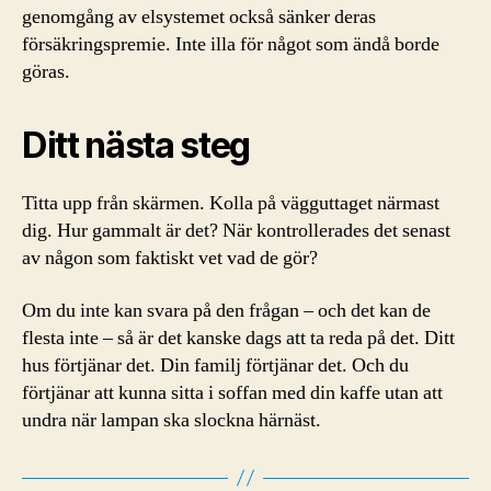
genomgång av elsystemet också sänker deras
försäkringspremie. Inte illa för något som ändå borde
göras.
Ditt nästa steg
Titta upp från skärmen. Kolla på vägguttaget närmast
dig. Hur gammalt är det? När kontrollerades det senast
av någon som faktiskt vet vad de gör?
Om du inte kan svara på den frågan – och det kan de
flesta inte – så är det kanske dags att ta reda på det. Ditt
hus förtjänar det. Din familj förtjänar det. Och du
förtjänar att kunna sitta i soffan med din kaffe utan att
undra när lampan ska slockna härnäst.