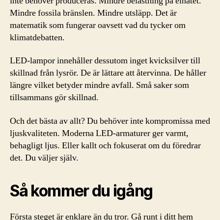
inte behöver produceras. Mindre belastning på elnätet.
Mindre fossila bränslen. Mindre utsläpp. Det är
matematik som fungerar oavsett vad du tycker om
klimatdebatten.
LED-lampor innehåller dessutom inget kvicksilver till
skillnad från lysrör. De är lättare att återvinna. De håller
längre vilket betyder mindre avfall. Små saker som
tillsammans gör skillnad.
Och det bästa av allt? Du behöver inte kompromissa med
ljuskvaliteten. Moderna LED-armaturer ger varmt,
behagligt ljus. Eller kallt och fokuserat om du föredrar
det. Du väljer själv.
Så kommer du igång
Första steget är enklare än du tror. Gå runt i ditt hem