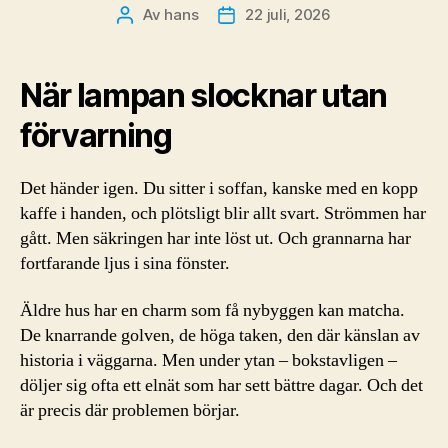
Av
hans
22 juli, 2026
Inläggsförfattare
Inläggsdatum
När lampan slocknar utan
förvarning
Det händer igen. Du sitter i soffan, kanske med en kopp
kaffe i handen, och plötsligt blir allt svart. Strömmen har
gått. Men säkringen har inte löst ut. Och grannarna har
fortfarande ljus i sina fönster.
Äldre hus har en charm som få nybyggen kan matcha.
De knarrande golven, de höga taken, den där känslan av
historia i väggarna. Men under ytan – bokstavligen –
döljer sig ofta ett elnät som har sett bättre dagar. Och det
är precis där problemen börjar.