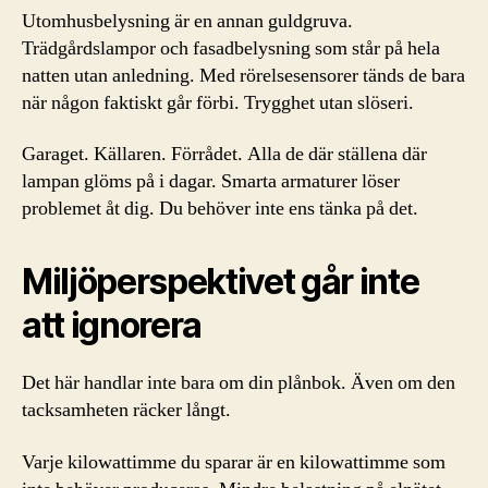
Utomhusbelysning är en annan guldgruva.
Trädgårdslampor och fasadbelysning som står på hela
natten utan anledning. Med rörelsesensorer tänds de bara
när någon faktiskt går förbi. Trygghet utan slöseri.
Garaget. Källaren. Förrådet. Alla de där ställena där
lampan glöms på i dagar. Smarta armaturer löser
problemet åt dig. Du behöver inte ens tänka på det.
Miljöperspektivet går inte
att ignorera
Det här handlar inte bara om din plånbok. Även om den
tacksamheten räcker långt.
Varje kilowattimme du sparar är en kilowattimme som