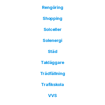
Rengöring
Shopping
Solceller
Solenergi
Städ
Takläggare
Trädfällning
Trafikskola
VVS