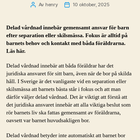
Av
henry
10 oktober, 2025
Inläggsförfattare
Inläggsdatum
Delad vårdnad innebär gemensamt ansvar för barn
efter separation eller skilsmässa. Fokus är alltid på
barnets behov och kontakt med båda föräldrarna.
Läs här.
Delad vårdnad innebär att båda föräldrar har det
juridiska ansvaret för sitt barn, även när de bor på skilda
håll. I Sverige är det vanligaste vid en separation eller
skilsmässa att barnets bästa står i fokus och att man
därför väljer delad vårdnad. Det är viktigt att förstå att
det juridiska ansvaret innebär att alla viktiga beslut som
rör barnets liv ska fattas gemensamt av föräldrarna,
oavsett var barnet huvudsakligen bor.
Delad vårdnad betyder inte automatiskt att barnet bor