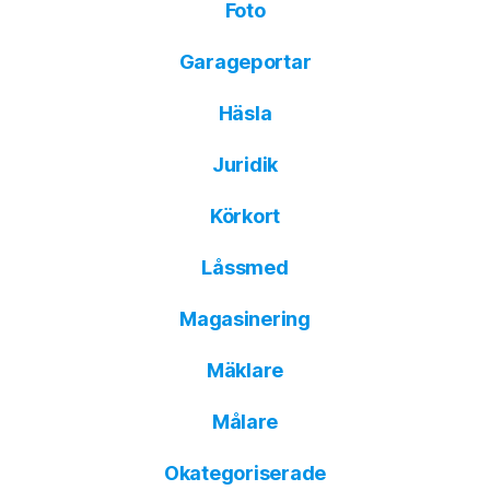
Foto
Garageportar
Häsla
Juridik
Körkort
Låssmed
Magasinering
Mäklare
Målare
Okategoriserade