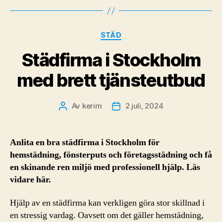
Kategorier
STÄD
Städfirma i Stockholm
med brett tjänsteutbud
Av
kerim
2 juli, 2024
Inläggsförfattare
Inläggsdatum
Anlita en bra städfirma i Stockholm för
hemstädning, fönsterputs och företagsstädning och få
en skinande ren miljö med professionell hjälp. Läs
vidare här.
Hjälp av en städfirma kan verkligen göra stor skillnad i
en stressig vardag. Oavsett om det gäller hemstädning,