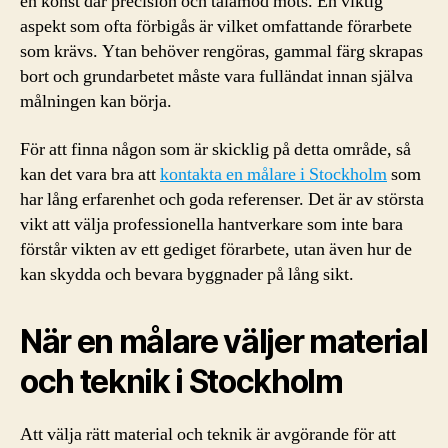
en konst där precision och tålamod möts. En viktig
aspekt som ofta förbigås är vilket omfattande förarbete
som krävs. Ytan behöver rengöras, gammal färg skrapas
bort och grundarbetet måste vara fulländat innan själva
målningen kan börja.
För att finna någon som är skicklig på detta område, så
kan det vara bra att
kontakta en målare i Stockholm
som
har lång erfarenhet och goda referenser. Det är av största
vikt att välja professionella hantverkare som inte bara
förstår vikten av ett gediget förarbete, utan även hur de
kan skydda och bevara byggnader på lång sikt.
När en målare väljer material
och teknik i Stockholm
Att välja rätt material och teknik är avgörande för att