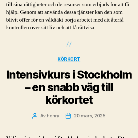
till sina rättigheter och de resurser som erbjuds för att få
hjälp. Genom att använda dessa tjänster kan den som
blivit offer för en våldtäkt börja arbetet med att återfå
kontrollen över sitt liv och att få rättvisa.
Kategorier
KÖRKORT
Intensivkurs i Stockholm
– en snabb väg till
körkortet
Av
henry
20 mars, 2025
Inläggsförfattare
Inläggsdatum