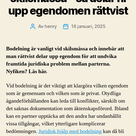
upp egendomen rättvist
Av
henry
16 januari, 2025
Inläggsförfattare
Inläggsdatum
Bodelning är vanligt vid skilsmässa och innebär att
man rättvist delar upp egendom för att undvika
framtida juridiska problem mellan parterna.
Nyfiken? Läs här.
Vid bodelning är det viktigt att klargöra vilken egendom
som är gemensam och vilken som är privat. Otydliga
ägandeförhållanden kan leda till konflikter, särskilt om
det saknas dokumentation som äktenskapsförord. Ibland
kan en partner upptäcka att den andra har undanhållit
vissa tillgångar, vilket ytterligare komplicerar
bedömningen.
Juridisk hjälp med bodelning
kan då bli