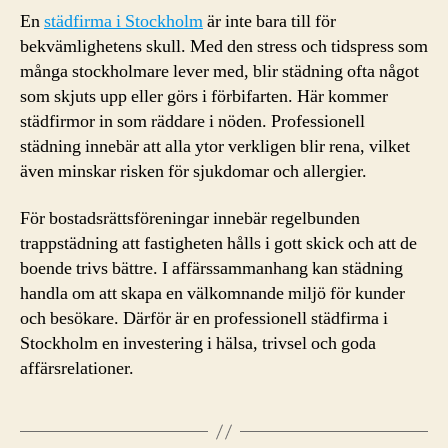
En
städfirma i Stockholm
är inte bara till för
bekvämlighetens skull. Med den stress och tidspress som
många stockholmare lever med, blir städning ofta något
som skjuts upp eller görs i förbifarten. Här kommer
städfirmor in som räddare i nöden. Professionell
städning innebär att alla ytor verkligen blir rena, vilket
även minskar risken för sjukdomar och allergier.
För bostadsrättsföreningar innebär regelbunden
trappstädning att fastigheten hålls i gott skick och att de
boende trivs bättre. I affärssammanhang kan städning
handla om att skapa en välkomnande miljö för kunder
och besökare. Därför är en professionell städfirma i
Stockholm en investering i hälsa, trivsel och goda
affärsrelationer.