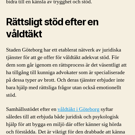
bidra till en känsla av trygghet och stöd.
Rättsligt stöd efter en
våldtäkt
Staden Göteborg har ett etablerat nätverk av juridiska
tjänster för att ge offer för våldtäkt adekvat stöd. För
dem som går igenom en rättsprocess är det väsentligt att
ha tillgång till kunniga advokater som är specialiserade
på dessa typer av brott. Och deras tjänster erbjuder inte
bara hjälp med rättsliga frågor utan också emotionellt
stöd.
Samhällsstödet efter en
våldtäkt i Göteborg
syftar
således till att erbjuda både juridisk och psykologisk
hjälp för att bygga en miljö där offer känner sig hörda
och förstådda. Det är viktigt för den drabbade att känna