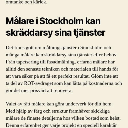
omtanke och kärlek.
Målare i Stockholm kan
skräddarsy sina tjänster
Det finns gott om målningstjänster i Stockholm och
många målare kan skräddarsy sina tjänster efter behov.
Från tapetsering till fasadmålning, erfarna målare har
alltid den senaste tekniken och materialen till hands för
att vara säker på att få ett perfekt resultat. Glöm inte att
ta del av ROT-avdraget som kan lätta på kostnaderna och
gör det mer prisvärt att renovera.
Valet av rätt målare kan göra underverk för ditt hem.
Med hjälp av färg och struktur framhäver skickliga
målare de finaste detaljerna hos vilken bostad som helst.
Denna erfarenhet ger varje projekt en speciell karaktär