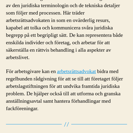
av den juridiska terminologin och de tekniska detaljer
som följer med processen. Här träder
arbetsrättsadvokaten in som en ovärderlig resurs,
kapabel att tolka och kommunicera svåra juridiska
begrepp på ett begripligt sätt. De kan representera både
enskilda individer och företag, och arbetar för att
säkerställa en rättvis behandling i alla aspekter av
arbetslivet.
För arbetsgivare kan en
arbetsrättsadvokat
bidra med
regelbunden rådgivning för att se till att företaget följer
arbetslagstiftningen för att undvika framtida juridiska
problem. De hjälper också till att utforma och granska
anställningsavtal samt hantera förhandlingar med
fackföreningar.