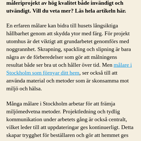
måleriprojekt av hög kvalitet både invändigt och
utvändigt. Vill du veta mer? Läs hela artikeln här.
En erfaren målare kan bidra till husets långsiktiga
hållbarhet genom att skydda ytor med färg. För projekt
utomhus är det viktigt att grundarbetet genomförs med
noggrannhet. Skrapning, spackling och slipning är bara
några av de förberedelser som gör att målningens
resultat både ser bra ut och håller över tid. Men
målare i
Stockholm som förnyar ditt hem
, ser också till att
använda material och metoder som är skonsamma mot
miljö och hälsa.
Många målare i Stockholm arbetar för att främja
miljömedvetna metoder. Projektledning och tydlig
kommunikation under arbetets gång är också centralt,
vilket leder till att uppdateringar ges kontinuerligt. Detta
skapar trygghet för beställaren och gör att hemmet ges