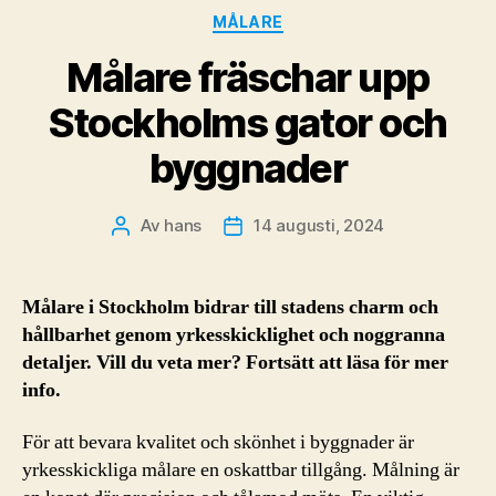
Kategorier
MÅLARE
Målare fräschar upp
Stockholms gator och
byggnader
Av
hans
14 augusti, 2024
Inläggsförfattare
Inläggsdatum
Målare i Stockholm bidrar till stadens charm och
hållbarhet genom yrkesskicklighet och noggranna
detaljer. Vill du veta mer? Fortsätt att läsa för mer
info.
För att bevara kvalitet och skönhet i byggnader är
yrkesskickliga målare en oskattbar tillgång. Målning är