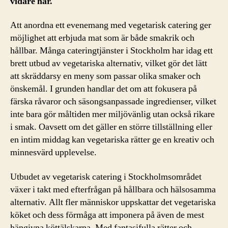
vidare här.
Att anordna ett evenemang med vegetarisk catering ger
möjlighet att erbjuda mat som är både smakrik och
hållbar. Många cateringtjänster i Stockholm har idag ett
brett utbud av vegetariska alternativ, vilket gör det lätt
att skräddarsy en meny som passar olika smaker och
önskemål. I grunden handlar det om att fokusera på
färska råvaror och säsongsanpassade ingredienser, vilket
inte bara gör måltiden mer miljövänlig utan också rikare
i smak. Oavsett om det gäller en större tillställning eller
en intim middag kan vegetariska rätter ge en kreativ och
minnesvärd upplevelse.
Utbudet av vegetarisk catering i Stockholmsområdet
växer i takt med efterfrågan på hållbara och hälsosamma
alternativ. Allt fler människor uppskattar det vegetariska
köket och dess förmåga att imponera på även de mest
hängivna köttälskarna. Med fantasifulla rätter och