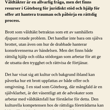
Våldtäkter är en allvarlig fråga, men det finns
resurser i Göteborg för juridiskt stöd och hjälp för
offer att hantera trauman och påbörja en rättslig
process.
Brott som våldtäkt betraktas som ett av samhällets
djupast rotade problem. Det handlar inte bara om själva
brottet, utan även om hur de drabbade hanterar
konsekvenserna av händelsen. Men det finns både
rättslig hjälp och olika stödorgan som arbetar för att ge
de utsatta den trygghet och rättvisa de förtjänar.
Det har visat sig att kultur och bakgrund ibland kan
påverka hur ett brott uppfattas av både offer och
omgivning. I en stad som Göteborg, där mångfald är en
självklarhet, är det väsentligt att de advokater som
arbetar med våldtäktsfall har förståelse för detta. Den
kulturella kompetensen hos de rättsliga företrädarna kan