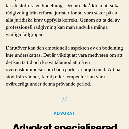
tar att slutföra en bodelning. Det är också klokt att söka
rådgivning från erfarna jurister för att vara säker på att
alla juridiska krav uppfylls korrekt. Genom att ta del av
professionell rådgivning kan man undvika många
vanliga fallgropar.
Därutöver kan den emotionella aspekten av en bodelning
inte underskattas. Det är viktigt att vara medveten om att
det kan ta tid och kräva tålamod att nå en
överenskommelse som båda parter är nöjda med. Att ha
stöd från vänner, familj eller terapeuter kan vara
ovärderligt under denna prövande period.
Kategorier
ADVOKAT
Advokat specialiserad