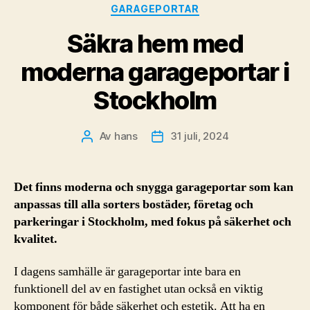
Kategorier
GARAGEPORTAR
Säkra hem med
moderna garageportar i
Stockholm
Av
hans
31 juli, 2024
Inläggsförfattare
Inläggsdatum
Det finns moderna och snygga garageportar som kan
anpassas till alla sorters bostäder, företag och
parkeringar i Stockholm, med fokus på säkerhet och
kvalitet.
I dagens samhälle är garageportar inte bara en
funktionell del av en fastighet utan också en viktig
komponent för både säkerhet och estetik. Att ha en