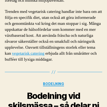
företag och minska miljöpåverkan.
Trenden med vegetarisk catering handlar inte bara om att
följa en specifik diet, utan också att göra informerade
och genomtänkta val kring det man stoppar i sig. Många
uppskattar de hälsofördelar som kommer med en mer
växtbaserad kost. Att använda fräscha och naturliga
råvaror säkerställer också en smakfull och näringsrik
upplevelse. Oavsett tillställningens storlek eller tema
kan
vegetarisk catering
erbjuda allt från smårätter och
bufféer till lyxiga middagar.
Kategorier
BODELNING
Bodelning vid
skilsmässa – så delar ni