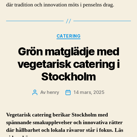
där tradition och innovation möts i penselns drag.
Kategorier
CATERING
Grön matglädje med
vegetarisk catering i
Stockholm
Av
henry
14 mars, 2025
Inläggsförfattare
Inläggsdatum
Vegetarisk catering berikar Stockholm med
spännande smakupplevelser och innovativa rätter
där hållbarhet och lokala råvaror står i fokus. Läs