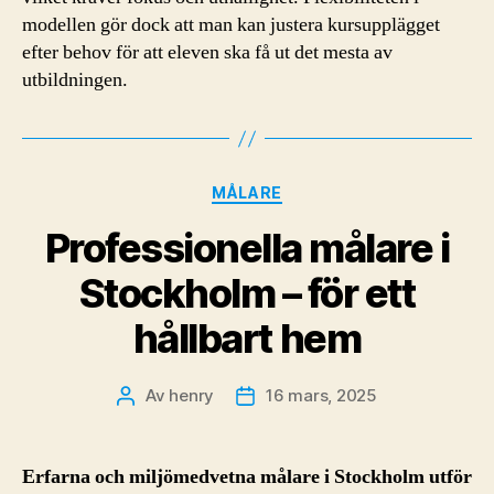
modellen gör dock att man kan justera kursupplägget
efter behov för att eleven ska få ut det mesta av
utbildningen.
Kategorier
MÅLARE
Professionella målare i
Stockholm – för ett
hållbart hem
Av
henry
16 mars, 2025
Inläggsförfattare
Inläggsdatum
Erfarna och miljömedvetna målare i Stockholm utför