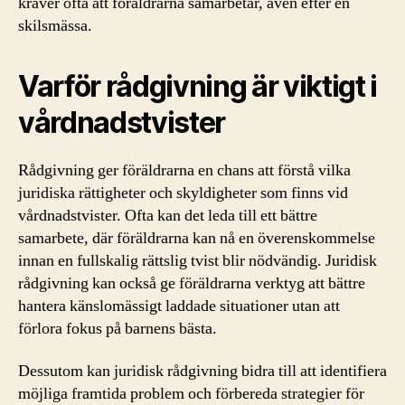
kräver ofta att föräldrarna samarbetar, även efter en
skilsmässa.
Varför rådgivning är viktigt i
vårdnadstvister
Rådgivning ger föräldrarna en chans att förstå vilka
juridiska rättigheter och skyldigheter som finns vid
vårdnadstvister. Ofta kan det leda till ett bättre
samarbete, där föräldrarna kan nå en överenskommelse
innan en fullskalig rättslig tvist blir nödvändig. Juridisk
rådgivning kan också ge föräldrarna verktyg att bättre
hantera känslomässigt laddade situationer utan att
förlora fokus på barnens bästa.
Dessutom kan juridisk rådgivning bidra till att identifiera
möjliga framtida problem och förbereda strategier för