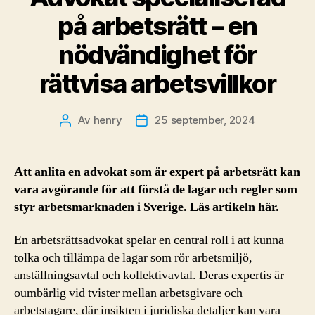
på arbetsrätt – en
nödvändighet för
rättvisa arbetsvillkor
Av
henry
25 september, 2024
Inläggsförfattare
Inläggsdatum
Att anlita en advokat som är expert på arbetsrätt kan
vara avgörande för att förstå de lagar och regler som
styr arbetsmarknaden i Sverige. Läs artikeln här.
En arbetsrättsadvokat spelar en central roll i att kunna
tolka och tillämpa de lagar som rör arbetsmiljö,
anställningsavtal och kollektivavtal. Deras expertis är
oumbärlig vid tvister mellan arbetsgivare och
arbetstagare, där insikten i juridiska detaljer kan vara