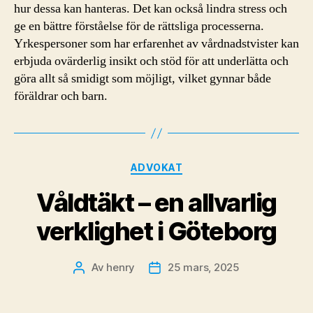
hur dessa kan hanteras. Det kan också lindra stress och
ge en bättre förståelse för de rättsliga processerna.
Yrkespersoner som har erfarenhet av vårdnadstvister kan
erbjuda ovärderlig insikt och stöd för att underlätta och
göra allt så smidigt som möjligt, vilket gynnar både
föräldrar och barn.
Kategorier
ADVOKAT
Våldtäkt – en allvarlig
verklighet i Göteborg
Av
henry
25 mars, 2025
Inläggsförfattare
Inläggsdatum