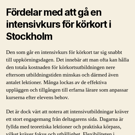
Fördelar med att gå en
intensivkurs för körkort i
Stockholm
Den som går en intensivkurs för körkort tar sig snabbt
till uppkörningsdagen. Det innebär att man ofta kan hålla
den totala kostnaden för körkortsutbildningen nere
eftersom utbildningstiden minskas och därmed även
antalet lektioner. Många lockas av de effektiva
uppläggen och tillgången till erfarna lärare som anpassar
kurserna efter elevens behov.
Det är dock värt att notera att intensivutbildningar kräver
ett stort engagemang från deltagarens sida. Dagarna är
fyllda med teoretiska lektioner och praktiska körpass,
vilket kräver fokus och uthållighet. Flexibiliteten i