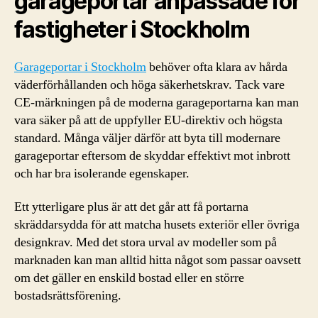
garageportar anpassade för
fastigheter i Stockholm
Garageportar i Stockholm
behöver ofta klara av hårda
väderförhållanden och höga säkerhetskrav. Tack vare
CE-märkningen på de moderna garageportarna kan man
vara säker på att de uppfyller EU-direktiv och högsta
standard. Många väljer därför att byta till modernare
garageportar eftersom de skyddar effektivt mot inbrott
och har bra isolerande egenskaper.
Ett ytterligare plus är att det går att få portarna
skräddarsydda för att matcha husets exteriör eller övriga
designkrav. Med det stora urval av modeller som på
marknaden kan man alltid hitta något som passar oavsett
om det gäller en enskild bostad eller en större
bostadsrättsförening.