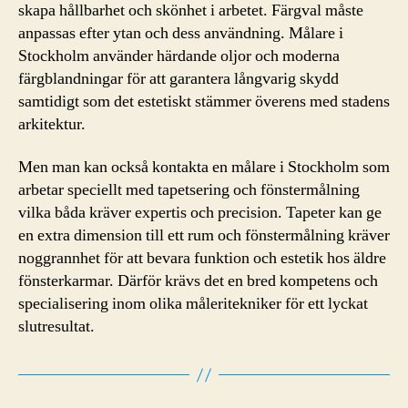
skapa hållbarhet och skönhet i arbetet. Färgval måste
anpassas efter ytan och dess användning. Målare i
Stockholm använder härdande oljor och moderna
färgblandningar för att garantera långvarig skydd
samtidigt som det estetiskt stämmer överens med stadens
arkitektur.
Men man kan också kontakta en målare i Stockholm som
arbetar speciellt med tapetsering och fönstermålning
vilka båda kräver expertis och precision. Tapeter kan ge
en extra dimension till ett rum och fönstermålning kräver
noggrannhet för att bevara funktion och estetik hos äldre
fönsterkarmar. Därför krävs det en bred kompetens och
specialisering inom olika måleritekniker för ett lyckat
slutresultat.