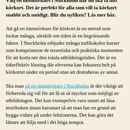
Välj en intensivkurs i Stockholm när du ska ta ditt
körkort. Det är perfekt för alla som vill ta körkort
snabbt och smidigt. Blir du nyfiken? Läs mer här.
Att gå en intensivkurs för körkort är en metod som
lockar många, särskilt om tiden är en begränsande
faktor. I Stockholm erbjuder många trafikskolor kurser
som komprimerar de teoretiska och praktiska momenten
för att korta ner den totala utbildningstiden. Det är en
tidseffektiv lösning där eleverna kan fokusera helt på
körkortet under en period utan att distraheras av annat.
Ska man
gå en intensivkurs i Stockholm
är det viktigt att
förbereda sig väl för att få ut så mycket som möjligt av
utbildningen. Det kan exempelvis vara smart att läsa
teoriboken innan kursstart så att man har en grund att
bygga vidare på under lektionerna. Det kan göra det
lättare att följa med i det höga tempot.