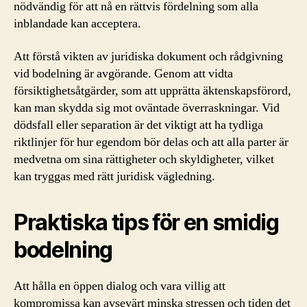
nödvändig för att nå en rättvis fördelning som alla
inblandade kan acceptera.
Att förstå vikten av juridiska dokument och rådgivning
vid bodelning är avgörande. Genom att vidta
försiktighetsåtgärder, som att upprätta äktenskapsförord,
kan man skydda sig mot oväntade överraskningar. Vid
dödsfall eller separation är det viktigt att ha tydliga
riktlinjer för hur egendom bör delas och att alla parter är
medvetna om sina rättigheter och skyldigheter, vilket
kan tryggas med rätt juridisk vägledning.
Praktiska tips för en smidig
bodelning
Att hålla en öppen dialog och vara villig att
kompromissa kan avsevärt minska stressen och tiden det