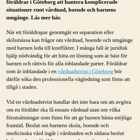
föräldrar i Göteborg att hantera komplicerade
situationer runt vårdnad, boende och barnens
umgänge. Läs mer här.
När ett föräldrapar genomgår en separation eller
skilsmässa kan frågor om vårdnad, boende och umgänge
med barnen leda till konflikter. I många fall är juridisk
hjälp nödvändig för att hitta en lösning som är bäst för
barnen och rättvis för alla inblandade parter. Föräldrar
som är inblandade i en
vårdnadstvist i Göteborg
bör
därför söka den professionella vägledning som finns att
tillgå i staden.
Vid en vårdnadstvist handlar det inte bara om att avgöra
om en förälder ska få ensam vårdnad utan om vilka
förutsättningar som finns för att ge barnen bästa möjliga
framtid. Beslut om barnens skola, boende och
medicinska vård ingår i vårdnaden och sådana beslut